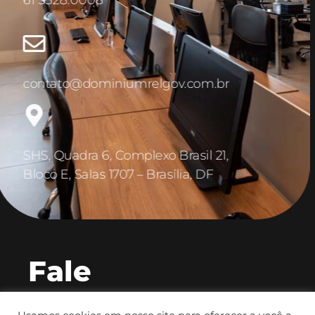
61 3328.0008
contato@dominiumrelgov.com.br
SHS, Quadra 6, Complexo Brasil 21,
Bloco E, Salas 1707 – Brasília, DF
Fale
Conosco