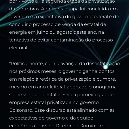
por 7 votos a 1 a segunda etapa da privatização
da Eletrobras. A primeira etapa foi concluída em
fevereiro e a expectativa do governo federal é de
concluir o processo de venda da estatal de
energia em julho ou agosto deste ano, na
tentativa de evitar contaminação do processo
eleitoral.
“Politicamente, com o avançar da desestatização
nos próximos meses, o governo ganha pontos
em relação à retórica da privatização e cumpre,
mesmo em ano eleitoral, apertado cronograma
sobre venda da estatal. Será a primeira grande
empresa estatal privatizada no governo
Bolsonaro. Esse discurso está alinhado com as
expectativas do governo e da equipe
econômica”, disse o Diretor da Dominium,