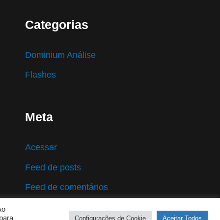
Categorias
Dominium Análise
Flashes
Meta
Acessar
Feed de posts
Feed de comentários
WordPress.org
Ao
para
Configurações de Cookie
Aceitar Todos