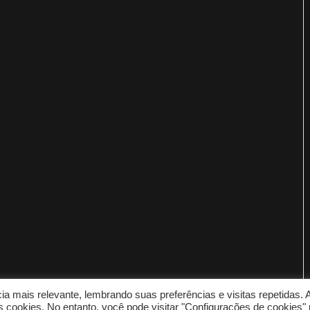
a mais relevante, lembrando suas preferências e visitas repetidas. 
cookies. No entanto, você pode visitar "Configurações de cookies" 