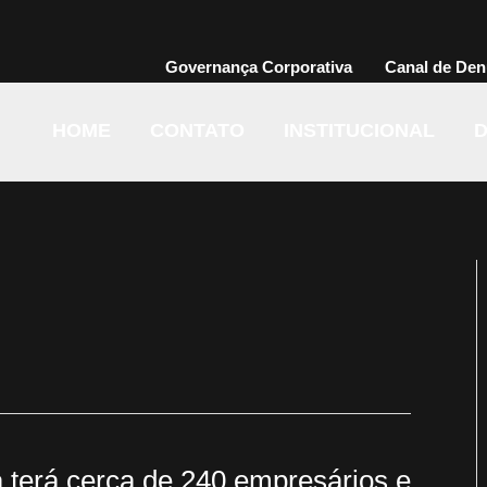
Governança Corporativa
Canal de Den
HOME
CONTATO
INSTITUCIONAL
D
a terá cerca de 240 empresários e