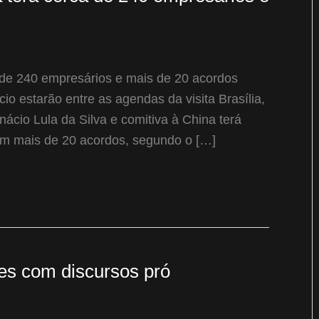
a de 240 empresários e mais de 20 acordos
io estarão entre as agendas da visita Brasília,
Inácio Lula da Silva e comitiva à China terá
em mais de 20 acordos, segundo o […]
es com discursos pró