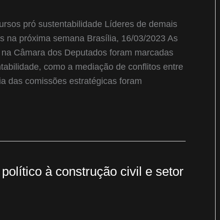
rsos pró sustentabilidade Líderes de demais
s na próxima semana Brasília, 16/03/2023 As
as na Câmara dos Deputados foram marcadas
tabilidade, como a mediação de conflitos entre
ria das comissões estratégicas foram
olítico à construção civil e setor