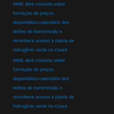
i
MME abre consulta sobre
s
formação de preços,
a
disponibiliza calendário dos
r
leilões de transmissão e
p
reconhece acesso à planta de
o
hidrogênio verde no Ceará
r
MME abre consulta sobre
:
formação de preços,
disponibiliza calendário dos
leilões de transmissão e
reconhece acesso à planta de
hidrogênio verde no Ceará