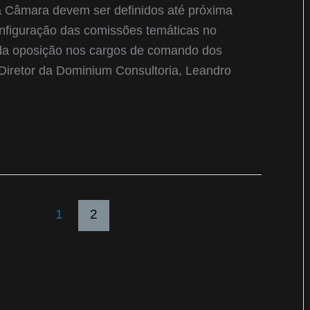
Câmara devem ser definidos até próxima
nfiguração das comissões temáticas no
 da oposição nos cargos de comando dos
Diretor da Dominium Consultoria, Leandro
1
2