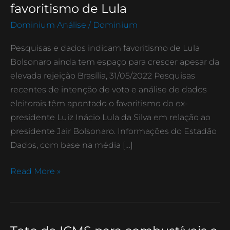
e
favoritismo de Lula
dados
Dominium Análise
/
Dominium
indicam
favoritismo
Pesquisas e dados indicam favoritismo de Lula
de
Bolsonaro ainda tem espaço para crescer apesar da
Lula
elevada rejeição Brasília, 31/05/2022 Pesquisas
recentes de intenção de voto e análise de dados
eleitorais têm apontado o favoritismo do ex-
presidente Luiz Inácio Lula da Silva em relação ao
presidente Jair Bolsonaro. Informações do Estadão
Dados, com base na média […]
Read More »
Teto