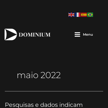
Ir
para
o
conteúdo
Menu
maio 2022
Pesquisas e dados indicam
Pesquisas